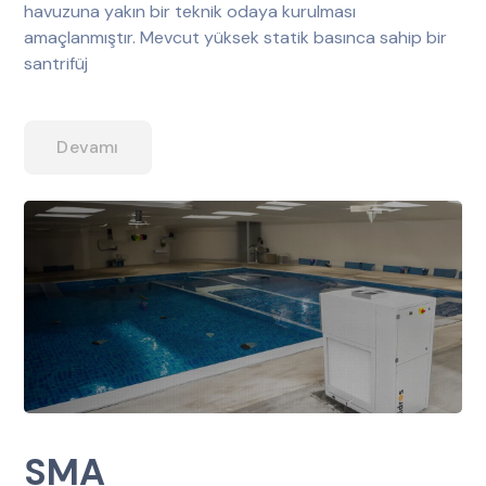
havuzuna yakın bir teknik odaya kurulması
amaçlanmıştır. Mevcut yüksek statik basınca sahip bir
santrifüj
Devamı
SMA