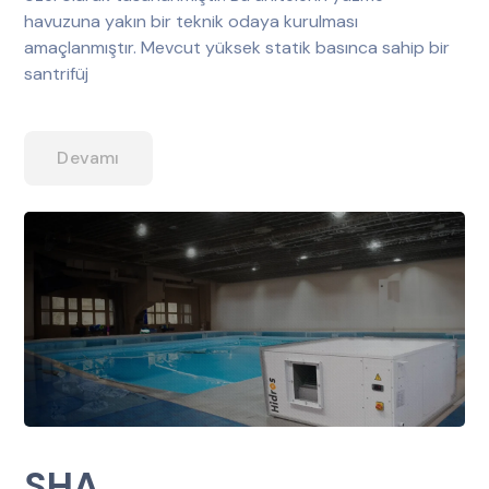
havuzuna yakın bir teknik odaya kurulması
amaçlanmıştır. Mevcut yüksek statik basınca sahip bir
santrifüj
Devamı
SHA